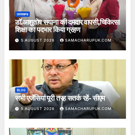
उत्तराखण्ड
डॉ.आशुतोष सयाना की दमदार वापसी,चिकित्सा
शिक्षा का पदभार किया ग्रहण
5 AUGUST 2026
SAMACHARUPUK.COM
BLOG
सभी एजेंसियां पूरी तरह सतर्क रहें- सीएम
5 AUGUST 2026
SAMACHARUPUK.COM