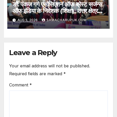
डॉ. पंकज गर्ग एसोसिएशन ऑफ ब्रेस्ट सर्जन्स
ऑफ इंडिया के निदेशक (शिक्षा), उत्तर क्षेत्र
निर्वाचित
AUG 5, 2026
SAMACHARUPUK.COM
Leave a Reply
Your email address will not be published.
Required fields are marked
*
Comment
*