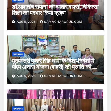
उत्तराखण्ड
डॉ.आशुतोष सयाना की दमदार वापसी,चिकित्सा
शिक्षा का पदभार किया ग्रहण
AUG 5, 2026
SAMACHARUPUK.COM
उत्तराखण्ड
मुख्यमंत्री पुष्कर सिंह धामी के दिशा-निर्देशों में
पीएम आवास योजना (शहरी) की प्रगति की हुई
समीक्षा
AUG 5, 2026
SAMACHARUPUK.COM
उत्तराखण्ड