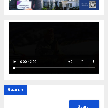
Search
Search