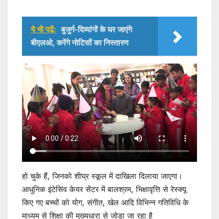
ये भी पढ़ें:
बुजुर्ग-दिव्यांगों के घर जाएंगे
बीएलओ, करेंगे नोटिसों का निस्तारण
हो चुके हैं, जिनको शीघ्र स्कूल में दाखिला दिलाया जाएगा।
आधुनिक इंटेसिंव केयर सेंटर में बालश्रम, भिक्षावृत्ति से रेस्क्यू
किए गए बच्चों को योग, संगीत, खेल आदि विभिन्न गतिविधि के
माध्यम से शिक्षा की मुख्यधारा से जोड़ा जा रहा है