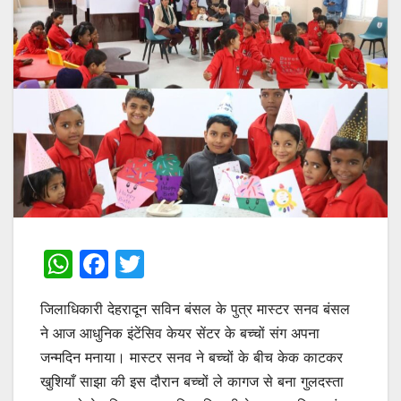
W
F
T
h
a
w
जिलाधिकारी देहरादून सविन बंसल के पुत्र मास्टर सनव बंसल
at
c
itt
ने आज आधुनिक इंटेंसिव केयर सेंटर के बच्चों संग अपना
s
e
er
जन्मदिन मनाया। मास्टर सनव ने बच्चों के बीच केक काटकर
A
b
खुशियाँ साझा की इस दौरान बच्चों ले कागज से बना गुलदस्ता