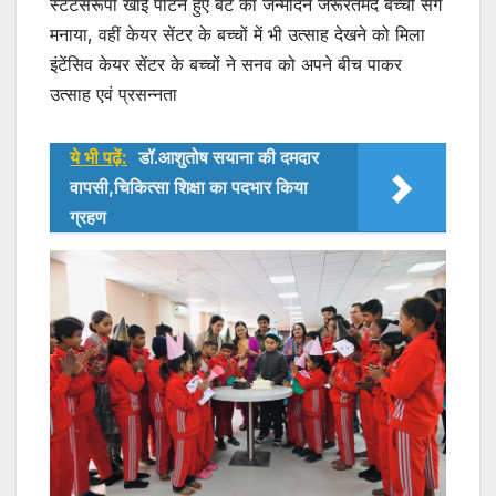
स्टेटसरूपी खाई पाटने हुए बेटे का जन्मदिन जरूरतमंद बच्चों संग
मनाया, वहीं केयर सेंटर के बच्चों में भी उत्साह देखने को मिला
इंटेंसिव केयर सेंटर के बच्चों ने सनव को अपने बीच पाकर
उत्साह एवं प्रसन्नता
ये भी पढ़ें:
डॉ.आशुतोष सयाना की दमदार
वापसी,चिकित्सा शिक्षा का पदभार किया
ग्रहण