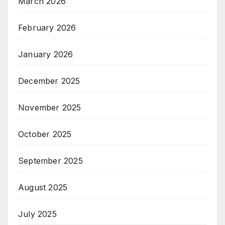
March 2026
February 2026
January 2026
December 2025
November 2025
October 2025
September 2025
August 2025
July 2025