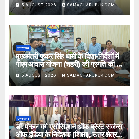
5 AUGUST 2026
SAMACHARUPUK.COM
उत्तराखण्ड
मुख्यमंत्री पुष्कर सिंह धामी के दिशा-निर्देशों में
पीएम आवास योजना (शहरी) की प्रगति की हुई
समीक्षा
5 AUGUST 2026
SAMACHARUPUK.COM
उत्तराखण्ड
डॉ. पंकज गर्ग एसोसिएशन ऑफ ब्रेस्ट सर्जन्स
ऑफ इंडिया के निदेशक (शिक्षा), उत्तर क्षेत्र