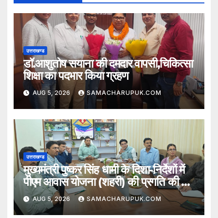
उत्तराखण्ड
डॉ.आशुतोष सयाना की दमदार वापसी,चिकित्सा
शिक्षा का पदभार किया ग्रहण
AUG 5, 2026
SAMACHARUPUK.COM
उत्तराखण्ड
मुख्यमंत्री पुष्कर सिंह धामी के दिशा-निर्देशों में
पीएम आवास योजना (शहरी) की प्रगति की हुई
समीक्षा
AUG 5, 2026
SAMACHARUPUK.COM