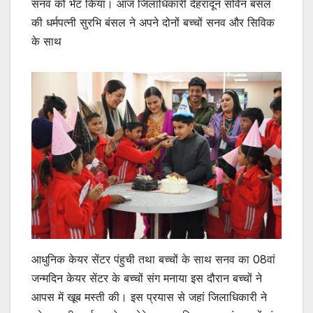
p
o
सनव को भेट किया। आज जिलाधिकारी देहरादून सविन बसंल
p
o
की धर्मपत्नी सुरभि बंसल ने अपने दोनों बच्चों सनव और सिविक
के साथ
k
आधुनिक केयर सेंटर पंहुची तथा बच्चों के साथ सनव का 08वां
जन्मदिन केयर सेंटर के बच्चों संग मनाया इस दौरान बच्चों ने
आपस में खूब मस्ती की। इस प्रयास से जहां जिलाधिकारी ने