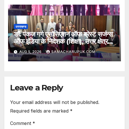
उत्तराखण्ड
डॉ. पंकज गर्ग एसोसिएशन ऑफ ब्रेस्ट सर्जन्स
ऑफ इंडिया के निदेशक (शिक्षा), उत्तर क्षेत्र
निर्वाचित
AUG 5, 2026
SAMACHARUPUK.COM
Leave a Reply
Your email address will not be published.
Required fields are marked
*
Comment
*