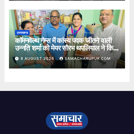
उत्तराखण्ड
कॉमनवेल्थ गेम्स में कांस्य पदक जीतने वाली
उन्नति शर्मा को मेयर सौरभ थपलियाल ने किया
सम्मानित
8 AUGUST 2026
SAMACHARUPUK.COM