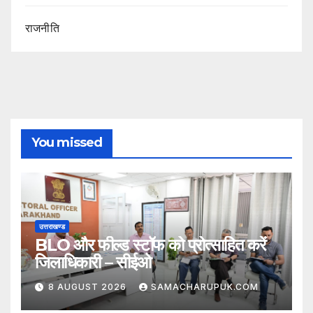
राजनीति
You missed
उत्तराखण्ड
BLO और फील्ड स्टॉफ को प्रोत्साहित करें
जिलाधिकारी – सीईओ
8 AUGUST 2026
SAMACHARUPUK.COM