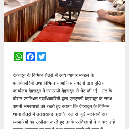
W
F
T
h
a
w
at
c
itt
देहरादून के विभिन्न क्षेत्रों सें आये व्यापार मण्डल के
s
e
er
पदाधिकारियों तथा विभिन्न सामाजिक संगठनों द्वारा पुलिस
कार्यालय देहरादून में एसएसपी देहरादून से भेंट की गई। भेंट के
A
b
दौरान उपस्थित पदाधिकारियों द्वारा एसएसपी देहरादून के समक्ष
p
o
अपनी समस्याओं को रखते हुए बताया कि देहरादून के विभिन्न
p
o
थाना क्षेत्रों में उत्तराखण्ड क्रान्ति दल से जुडे व्यक्तियों द्वारा
k
व्यापारियों का उत्पीडन करते हुए उनके प्रतिष्ठानों में जाकर उन्हें