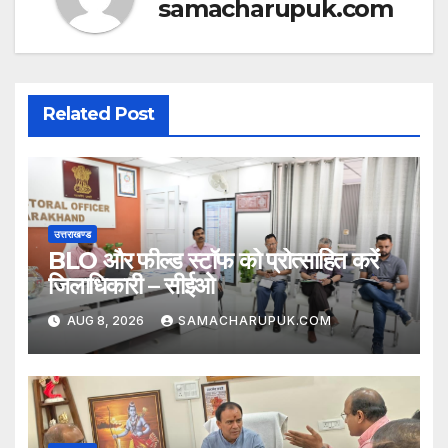
samacharupuk.com
Related Post
उत्तराखण्ड
BLO और फील्ड स्टॉफ को प्रोत्साहित करें
जिलाधिकारी – सीईओ
AUG 8, 2026
SAMACHARUPUK.COM