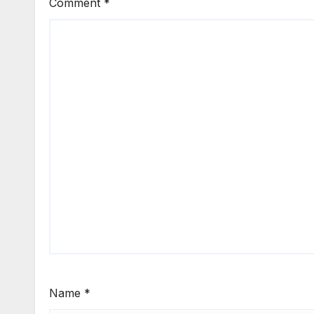
Comment
*
Name
*