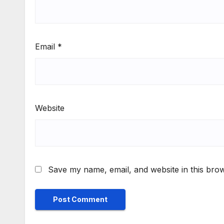
Email
*
Website
Save my name, email, and website in this brow