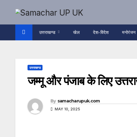
Skip
to
content
उत्तराखण्ड
खेल
देश-विदेश
मनोरंजन
उत्तराखण्ड
जम्मू और पंजाब के लिए उत्तरा
By
samacharupuk.com
MAY 10, 2025