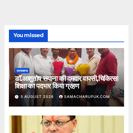
You missed
उत्तराखण्ड
डॉ.आशुतोष सयाना की दमदार वापसी,चिकित्सा
शिक्षा का पदभार किया ग्रहण
5 AUGUST 2026
SAMACHARUPUK.COM